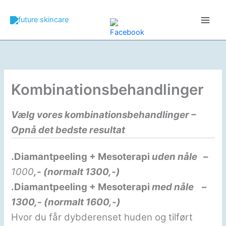
Skip
to
content
Kombinationsbehandlinger
Vælg vores kombinationsbehandlinger –
Opnå det bedste resultat
.Diamantpeeling + Mesoterapi
uden nåle –
1000
,- (normalt 1300,-)
.Diamantpeeling + Mesoterapi
med nåle –
1300,- (normalt 1600,-)
Hvor du får dybderenset huden og tilført