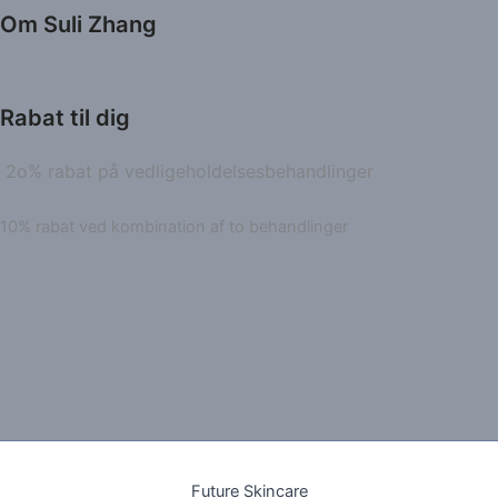
Om Suli Zhang
Rabat til dig
2o% rabat på vedligeholdelsesbehandlinger
10% rabat ved kombination af to behandlinger
Future Skincare